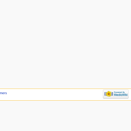
imers