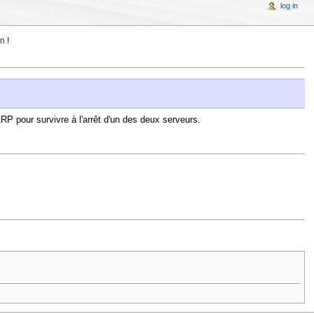
log in
in
!
RP pour survivre à l'arrêt d'un des deux serveurs.