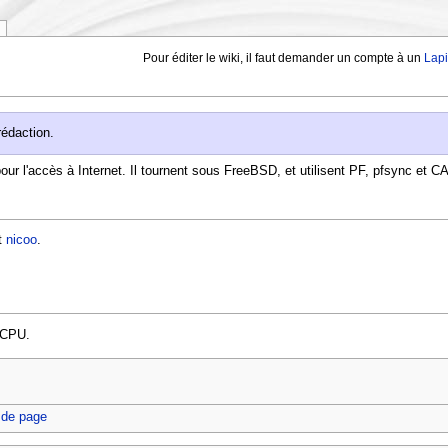
Pour éditer le wiki, il faut demander un compte à un
Lap
édaction.
our l'accès à Internet. Il tournent sous FreeBSD, et utilisent PF, pfsync et CA
t
nicoo
.
 CPU.
 de page