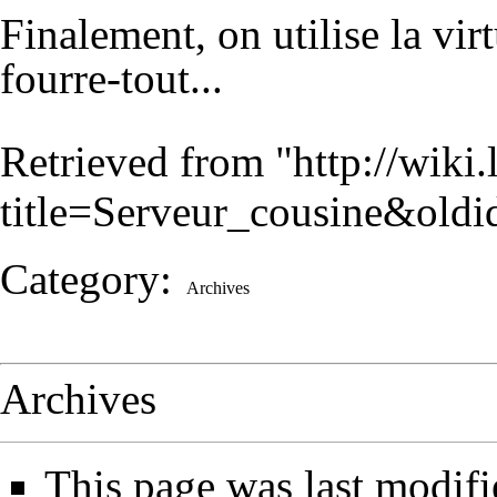
Finalement, on utilise la
vir
fourre-tout...
Retrieved from "
http://wiki
title=Serveur_cousine&old
Category
:
Archives
Archives
This page was last modif