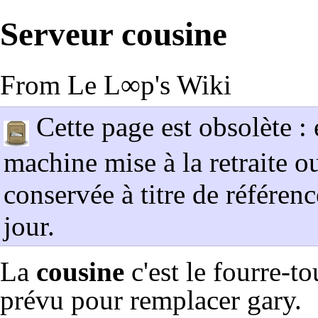
Serveur cousine
From Le L∞p's Wiki
Cette page est obsolète : 
machine mise à la retraite o
conservée à titre de référenc
jour.
La
cousine
c'est le fourre-t
prévu pour remplacer
gary
.