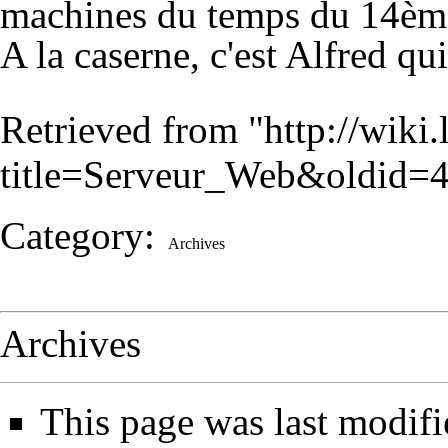
machines du temps du 14èm
A la caserne, c'est
Alfred
qui
Retrieved from "
http://wiki
title=Serveur_Web&oldid=
Category
:
Archives
Archives
This page was last modif