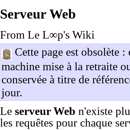
Serveur Web
From Le L∞p's Wiki
Cette page est obsolète : 
machine mise à la retraite o
conservée à titre de référenc
jour.
Le
serveur Web
n'existe plu
les requêtes pour chaque ser