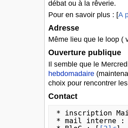
débat ou à la rêverie.
Pour en savoir plus : [
A 
Adresse
Même lieu que le loop ( 
Ouverture publique
Il semble que le Mercredi 
hebdomadaire
(maintena
choix pour rencontrer le
Contact
 * inscription Ma
 * mail interne : <core (AT) blackboxe.org>
