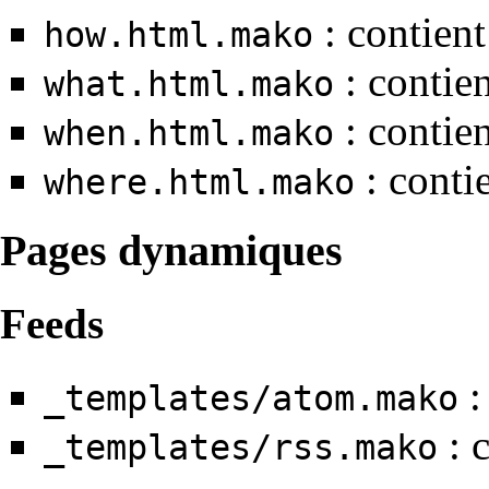
: contient
how.html.mako
: contien
what.html.mako
: contien
when.html.mako
: conti
where.html.mako
Pages dynamiques
Feeds
:
_templates/atom.mako
: c
_templates/rss.mako