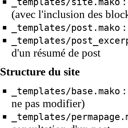
:
_templates/site.mako
(avec l'inclusion des bloc
:
_templates/post.mako
_templates/post_excer
d'un résumé de post
Structure du site
:
_templates/base.mako
ne pas modifier)
_templates/permapage.