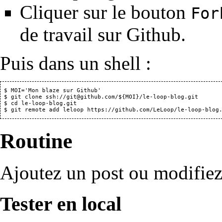
Cliquer sur le bouton
For
de travail sur Github.
Puis dans un shell :
 $ MOI='Mon blaze sur Github'

 $ git clone ssh://git@github.com/${MOI}/le-loop-blog.git

 $ cd le-loop-blog.git

Routine
Ajoutez un post ou modifiez 
Tester en local