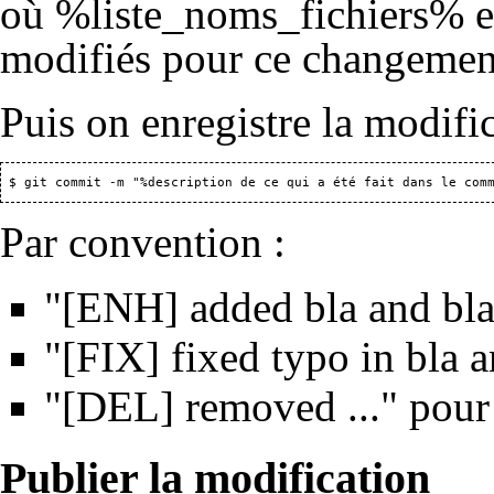
où %liste_noms_fichiers% est
modifiés pour ce changement
Puis on enregistre la modific
Par convention :
"[ENH] added bla and bla
"[FIX] fixed typo in bla 
"[DEL] removed ..." pour 
Publier la modification