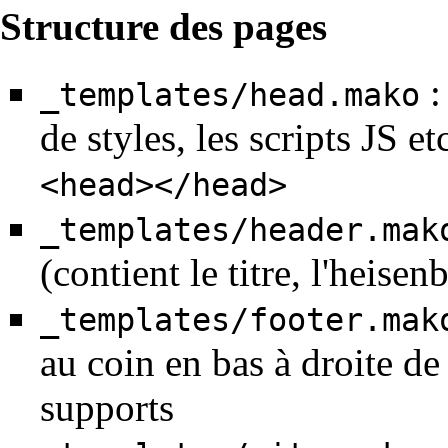
Structure des pages
:
_templates/head.mako
de styles, les scripts JS e
<head></head>
_templates/header.mak
(contient le titre, l'heis
_templates/footer.mak
au coin en bas à droite de
supports