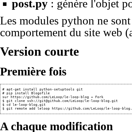
post.py
: génère l'objet p
Les modules python ne sont 
comportement du site web (a
Version courte
Première fois
 # apt-get install python-setuptools git

 # pip install Blogofile

 sur 
https://github.com/LeLoop/le-loop-blog
 ↔ 
Fork
 $ git clone ssh://git@github.com/LeLoop/le-loop-blog.git

 $ cd le-loop-blog.git

A chaque modification