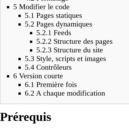
5
Modifier le code
5.1
Pages statiques
5.2
Pages dynamiques
5.2.1
Feeds
5.2.2
Structure des pages
5.2.3
Structure du site
5.3
Style, scripts et images
5.4
Contrôleurs
6
Version courte
6.1
Première fois
6.2
A chaque modification
Prérequis