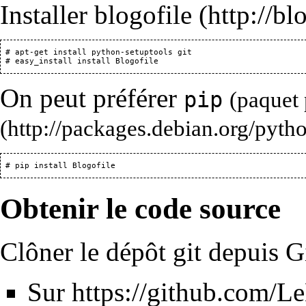
Installer
blogofile
 # apt-get install python-setuptools git

On peut préférer
pip
(paquet
Obtenir le code source
Clôner le dépôt git depuis G
Sur
https://github.com/L