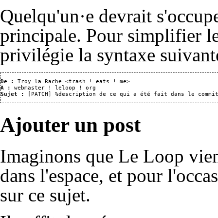
Quelqu'un·e devrait s'occupe
principale. Pour simplifier le
privilégie la syntaxe suivant
De :
 Troy la Rache 
À :
 webmaster ! leloop ! org
Sujet :
Ajouter un post
Imaginons que Le Loop vien
dans l'espace, et pour l'occa
sur ce sujet.