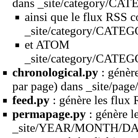
dans _site/category/CA
ainsi que le flux RSS 
_site/category/CATEG
et ATOM
_site/category/CATEG
chronological.py
: génère
par page) dans _site/pag
feed.py
: génère les flux
permapage.py
: génère l
_site/YEAR/MONTH/DAY