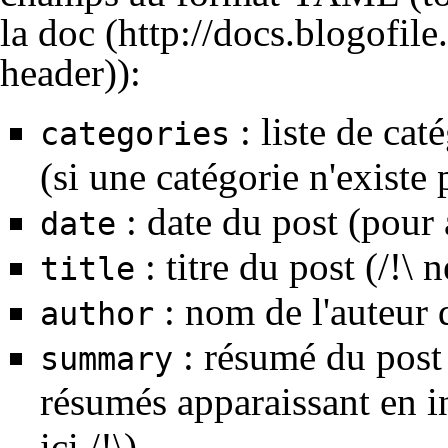
la doc
):
: liste de cat
categories
(si une catégorie n'existe p
: date du post (pour a
date
: titre du post (/!\ n
title
: nom de l'auteur d
author
: résumé du post 
summary
résumés apparaissant en in
ici /!\)