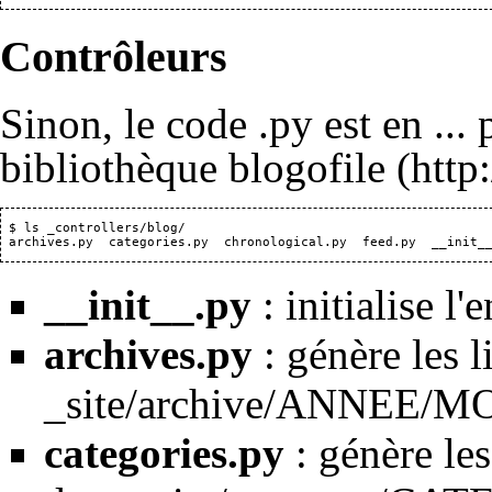
Contrôleurs
Sinon, le code .py est en ... 
bibliothèque blogofile
 $ ls _controllers/blog/

__init__.py
: initialise l
archives.py
: génère les l
_site/archive/ANNEE/MO
categories.py
: génère les