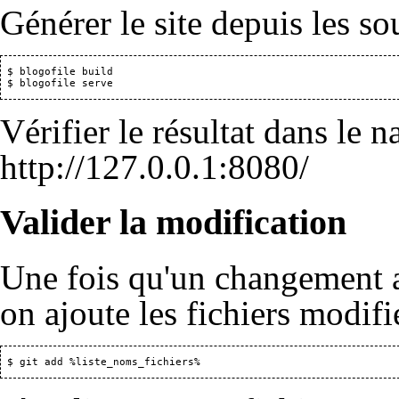
Générer le site depuis les so
 $ blogofile build

Vérifier le résultat dans le n
http://127.0.0.1:8080/
Valider la modification
Une fois qu'un changement a 
on ajoute les fichiers modifi