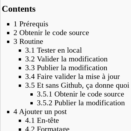
Contents
1
Prérequis
2
Obtenir le code source
3
Routine
3.1
Tester en local
3.2
Valider la modification
3.3
Publier la modification
3.4
Faire valider la mise à jour
3.5
Et sans Github, ça donne quoi
3.5.1
Obtenir le code source
3.5.2
Publier la modification
4
Ajouter un post
4.1
En-tête
4.2
Formatage