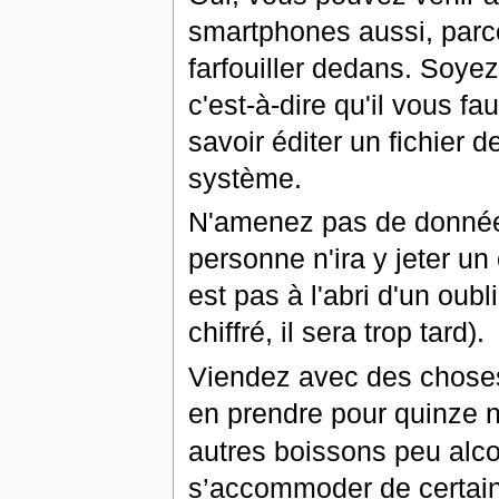
smartphones aussi, parce 
farfouiller dedans. Soy
c'est-à-dire qu'il vous fau
savoir éditer un fichier d
système.
N'amenez pas de données
personne n'ira y jeter u
est pas à l'abri d'un oub
chiffré, il sera trop tard).
Viendez avec des choses
en prendre pour quinze 
autres boissons peu alco
s’accommoder de certains