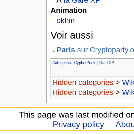
Animation
okhin
Voir aussi
Paris
sur Cryptoparty.o
Categories
:
CypherPunk
Gare XP
Hidden categories
>
Wik
Hidden categories
>
Wik
This page was last modified o
Privacy policy
Abou