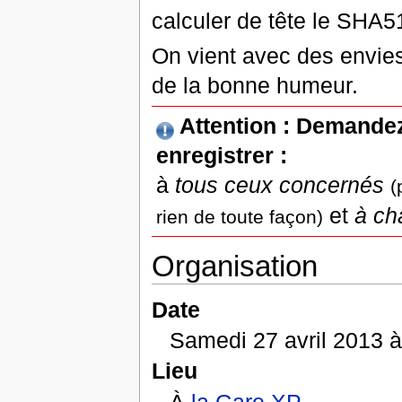
calculer de tête le SHA51
On vient avec des envies
de la bonne humeur.
Attention :
Demandez 
enregistrer :
à
tous ceux concernés
(
et
à ch
rien de toute façon)
Organisation
Date
Samedi 27 avril 2013 à 
Lieu
À
la Gare XP