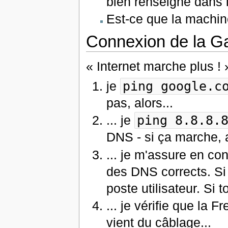
bien renseigné dans l
Est-ce que la machin
Connexion de la G
« Internet marche plus ! 
je
ping google.c
pas, alors...
... je
ping 8.8.8.
DNS - si ça marche, a
... je m'assure en c
des DNS corrects. Si 
poste utilisateur. Si t
... je vérifie que la F
vient du câblage...