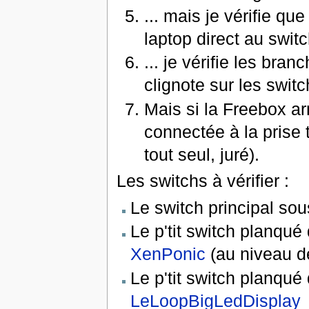
... mais je vérifie q
laptop direct au swit
... je vérifie les br
clignote sur les swit
Mais si la Freebox arr
connectée à la prise 
tout seul, juré).
Les switchs à vérifier :
Le switch principal so
Le p'tit switch planqué
XenPonic
(au niveau de
Le p'tit switch planqué
LeLoopBigLedDisplay