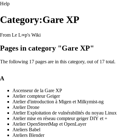
Help
Category:Gare XP
From Le L∞p's Wiki
Pages in category "Gare XP"
The following 17 pages are in this category, out of 17 total.
A
Ascenseur de la Gare XP
Atelier compteur Geiger
Atelier d'introduction à Migen et Milkymist-ng
Atelier Drone
Atelier Exploitation de vulnérabilités du noyau Linux
Atelier mise en réseau compteur geiger DIY et +
Atelier OpenStreetMap et OpenLayer
Ateliers Babel
Ateliers Blender