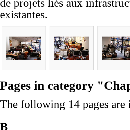
de
projets
liés aux infrastruc
existantes.
Pages in category "Cha
The following 14 pages are in
B