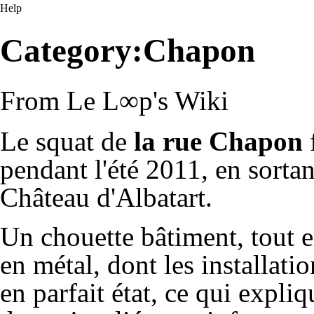
Help
Category:Chapon
From Le L∞p's Wiki
Le squat de
la rue Chapon
pendant l'été 2011, en sorta
Château d'Albatart
.
Un chouette bâtiment, tout e
en métal, dont les installatio
en parfait état, ce qui expliq